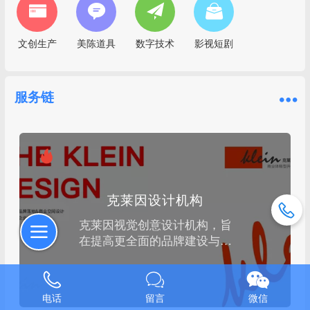
文创生产
美陈道具
数字技术
影视短剧
服务链
克莱因设计机构
克莱因视觉创意设计机构，旨
在提高更全面的品牌建设与精
细化运营发展为己任克莱因是
一家集“战略咨询+策略定位
+品牌沟通与识别+空间SI标准
电话
留言
微信
化+落地服务”为一体的品牌全